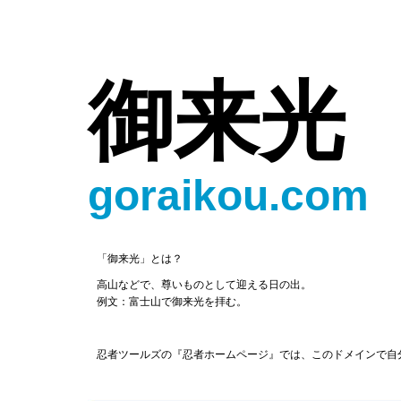
御来光
goraikou.com
「御来光」とは？
高山などで、尊いものとして迎える日の出。
例文：富士山で御来光を拝む。
忍者ツールズの『忍者ホームページ』では、このドメインで自